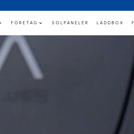
FÖRETAG
SOLPANELER
LADDBOX