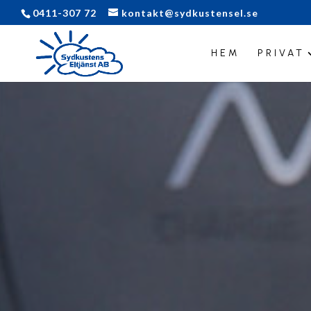
0411-307 72
kontakt@sydkustensel.se
HEM
PRIVAT